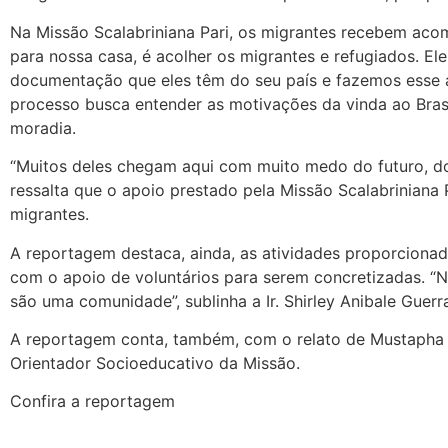
Na Missão Scalabriniana Pari, os migrantes recebem aco
para nossa casa, é acolher os migrantes e refugiados. E
documentação que eles têm do seu país e fazemos esse ac
processo busca entender as motivações da vinda ao Bras
moradia.
“Muitos deles chegam aqui com muito medo do futuro, do 
ressalta que o apoio prestado pela Missão Scalabriniana
migrantes.
A reportagem destaca, ainda, as atividades proporcionad
com o apoio de voluntários para serem concretizadas. “N
são uma comunidade”, sublinha a Ir. Shirley Anibale Guerr
A reportagem conta, também, com o relato de Mustapha B
Orientador Socioeducativo da Missão.
Confira a reportagem