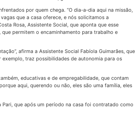
frentados por quem chega. “O dia-a-dia aqui na missão,
vagas que a casa oferece, e nós solicitamos a
Costa Rosa, Assistente Social, que aponta que esse
s, que permitem o encaminhamento para trabalho e
ação”, afirma a Assistente Social Fabíola Guimarães, que
r exemplo, traz possibilidades de autonomia para os
, também, educativas e de empregabilidade, que contam
orque aqui, querendo ou não, eles são uma família, eles
 Pari, que após um período na casa foi contratado como