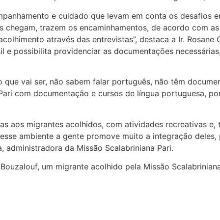
mpanhamento e cuidado que levam em conta os desafios en
les chegam, trazem os encaminhamentos, de acordo com as 
olhimento através das entrevistas”, destaca a Ir. Rosane 
il e possibilita providenciar as documentações necessária
que vai ser, não sabem falar português, não têm document
 Pari com documentação e cursos de língua portuguesa, po
as aos migrantes acolhidos, com atividades recreativas e
esse ambiente a gente promove muito a integração deles, p
a, administradora da Missão Scalabriniana Pari.
ouzalouf, um migrante acolhido pela Missão Scalabriniana