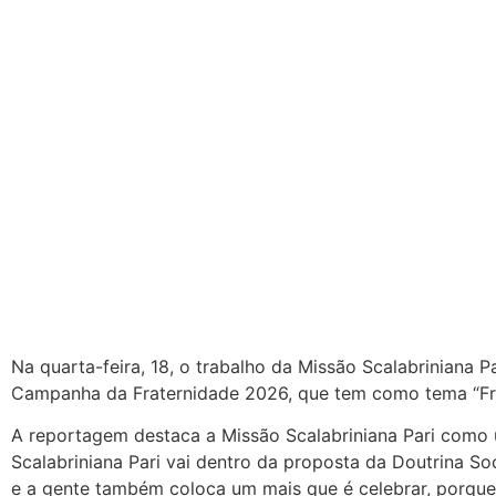
Na quarta-feira, 18, o trabalho da Missão Scalabrinian
Campanha da Fraternidade 2026, que tem como tema “Frate
A reportagem destaca a Missão Scalabriniana Pari como 
Scalabriniana Pari vai dentro da proposta da Doutrina Soc
e a gente também coloca um mais que é celebrar, porque n