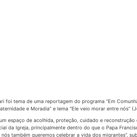
a Pari foi tema de uma reportagem do programa “Em Comun
rnidade e Moradia” e lema “Ele veio morar entre nós” (Jo
um espaço de acolhida, proteção, cuidado e reconstrução 
ial da Igreja, principalmente dentro do que o Papa Francisc
ós também queremos celebrar a vida dos migrantes”, sublin