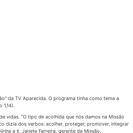
hão” da TV Aparecida. O programa tinha como tema a
 1,14).
de vidas. “O tipo de acolhida que nós damos na Missão
o dizia dos verbos: acolher, proteger, promover, integrar
ha a Ir. Janete Ferreira, gerente da Missão.