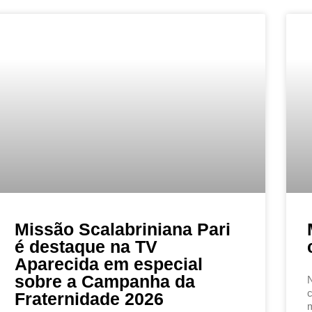
Missão Scalabriniana Pari
é destaque na TV
Aparecida em especial
sobre a Campanha da
N
c
Fraternidade 2026
m