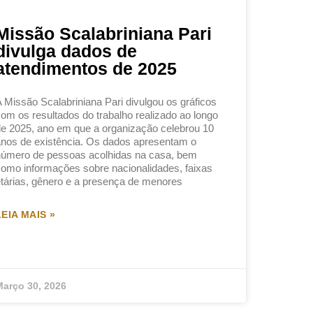
Missão Scalabriniana Pari
divulga dados de
atendimentos de 2025
 Missão Scalabriniana Pari divulgou os gráficos
om os resultados do trabalho realizado ao longo
e 2025, ano em que a organização celebrou 10
nos de existência. Os dados apresentam o
úmero de pessoas acolhidas na casa, bem
omo informações sobre nacionalidades, faixas
tárias, gênero e a presença de menores
LEIA MAIS »
arço 30, 2026