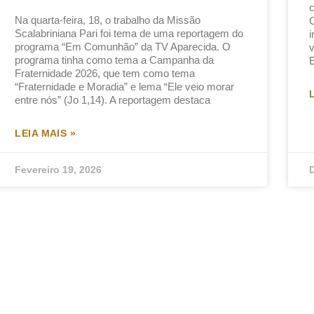
c
Na quarta-feira, 18, o trabalho da Missão
C
Scalabriniana Pari foi tema de uma reportagem do
i
programa “Em Comunhão” da TV Aparecida. O
v
programa tinha como tema a Campanha da
E
Fraternidade 2026, que tem como tema
“Fraternidade e Moradia” e lema “Ele veio morar
entre nós” (Jo 1,14). A reportagem destaca
LEIA MAIS »
Fevereiro 19, 2026