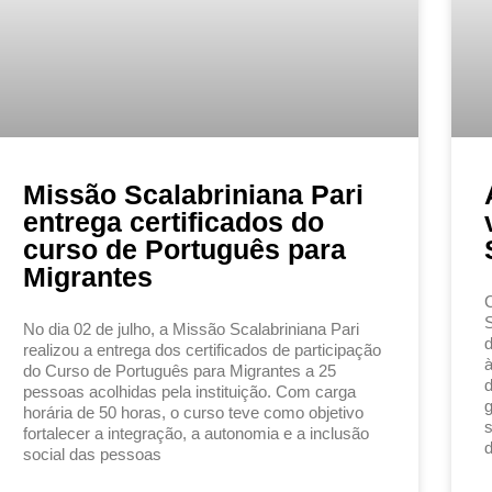
Missão Scalabriniana Pari
entrega certificados do
curso de Português para
Migrantes
C
S
No dia 02 de julho, a Missão Scalabriniana Pari
d
realizou a entrega dos certificados de participação
à
do Curso de Português para Migrantes a 25
d
pessoas acolhidas pela instituição. Com carga
g
horária de 50 horas, o curso teve como objetivo
s
fortalecer a integração, a autonomia e a inclusão
d
social das pessoas