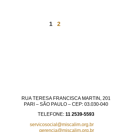
1
2
RUA TERESA FRANCISCA MARTIN, 201
PARI – SÃO PAULO – CEP: 03.030-040
TELEFONE:
11 2539-5593
servicosocial@miscalim.org.br
gerencia@miscalim.org.br