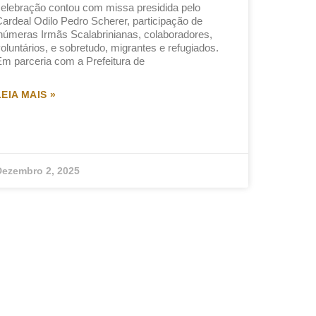
elebração contou com missa presidida pelo
ardeal Odilo Pedro Scherer, participação de
númeras Irmãs Scalabrinianas, colaboradores,
oluntários, e sobretudo, migrantes e refugiados.
m parceria com a Prefeitura de
LEIA MAIS »
Dezembro 2, 2025